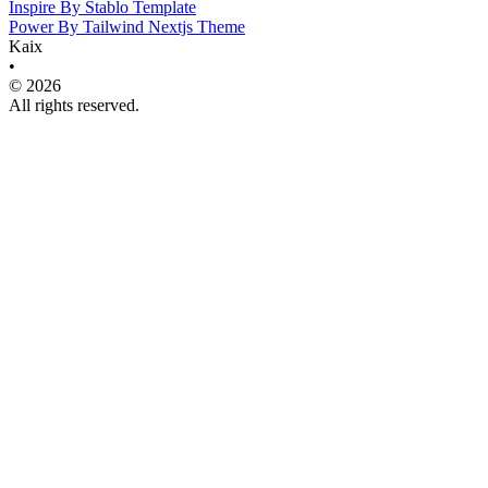
Inspire By Stablo Template
Power By Tailwind Nextjs Theme
Kaix
•
© 2026
All rights reserved.