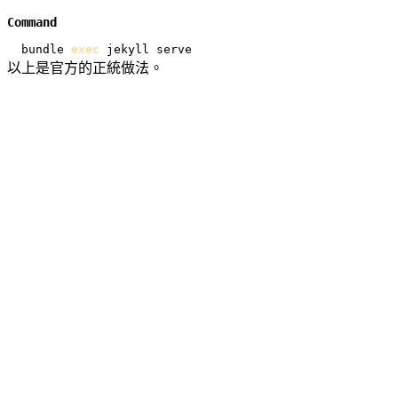
Command
bundle 
exec
以上是官方的正統做法。