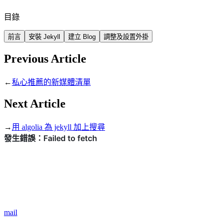
目錄
前言
安裝 Jekyll
建立 Blog
調整及設置外掛
Previous Article
←
私心推薦的新媒體清單
Next Article
→
用 algolia 為 jekyll 加上搜尋
mail