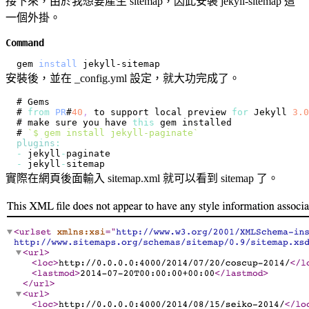
接下來，由於我想要產生 sitemap，因此安裝 jekyll-sitemap 這
一個外掛。
Command
gem 
install
安裝後，並在 _config.yml 設定，就大功完成了。
# 
Gems
# 
from
PR
#
40
,
 to support local preview 
for
Jekyll
3.0
# make sure you have 
this
# 
`
$ gem install jekyll-paginate
`
plugins
:
-
 jekyll
-
-
 jekyll
-
實際在網頁後面輸入 sitemap.xml 就可以看到 sitemap 了。