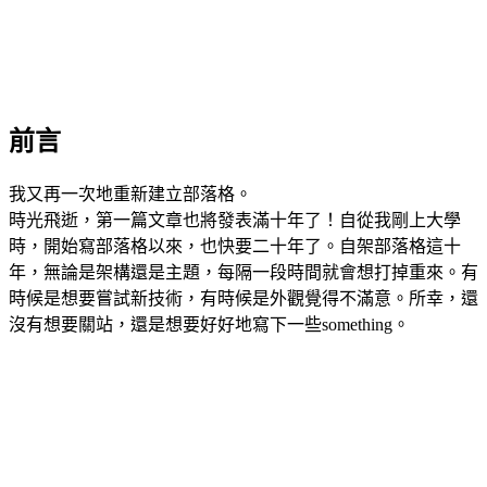
前言
我又再一次地重新建立部落格。
時光飛逝，第一篇文章也將發表滿十年了！自從我剛上大學
時，開始寫部落格以來，也快要二十年了。自架部落格這十
年，無論是架構還是主題，每隔一段時間就會想打掉重來。有
時候是想要嘗試新技術，有時候是外觀覺得不滿意。所幸，還
沒有想要關站，還是想要好好地寫下一些something。