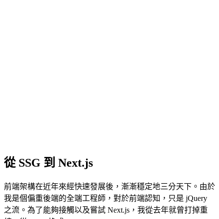
從 SSG 到 Next.js
前端架構在近年來經快速發展後，漸漸穩定地三分天下。由於
我是個偏重後端的全端工程師，對於前端認知，只是 jQuery
之流。為了能夠接觸以及嘗試 Next.js，我從去年就曾打掉重