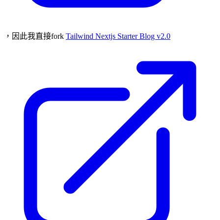
，因此我直接fork
Tailwind Nextjs Starter Blog v2.0