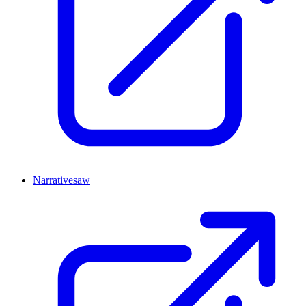
Narrativesaw