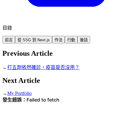
目錄
前言
從 SSG 到 Next.js
作法
行動
後話
Previous Article
←
打五劑依然確診，疫苗是否沒用？
Next Article
→
My Portfolio