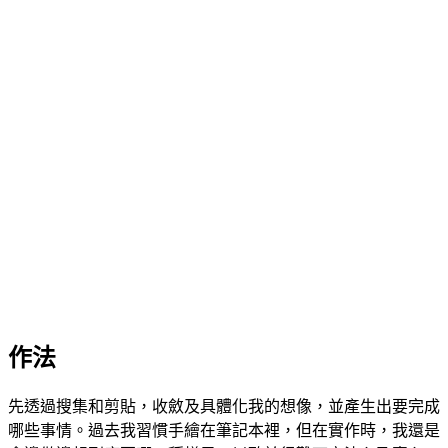
作法
先透過搜集和剪貼，收斂及具體化我的想像，並產生出要完成
哪些事情。過去我習慣手繪在筆記本裡，但在實作時，我還是