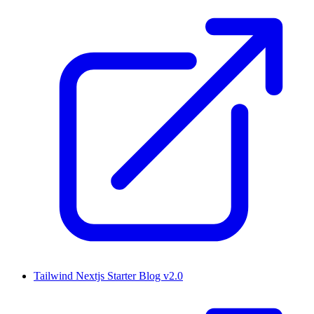
Tailwind Nextjs Starter Blog v2.0