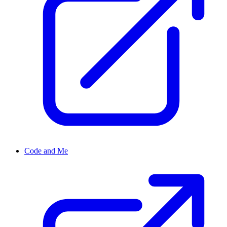
Code and Me