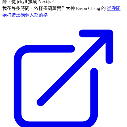
練，從 jekyll 換成 Next.js。
我花許多時間，依樣畫葫蘆實作大神 Eason Chang 的
從零開
始打造炫砲個人部落格