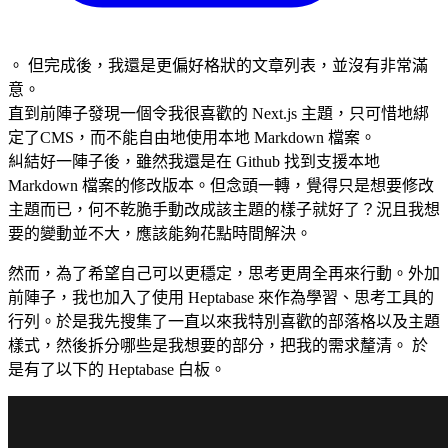
。 但完成後，我還是更偏好格狀的文章列表，並沒有非常滿
意。
直到前陣子發現一個令我很喜歡的 Next.js 主題，只可惜地綁
定了CMS，而不能自由地使用本地 Markdown 檔案。
糾結好一陣子後，雖然我還是在 Github 找到支援本地
Markdown 檔案的修改版本。但念頭一轉，覺得只是想要修改
主題而已，何不乾脆手動改成該主題的樣子就好了？況且我想
要的變動並不大，應該能夠花點時間解決。
然而，為了希望自己可以更穩定，思考更周全再來行動。外加
前陣子，我也加入了使用 Heptabase 來作為學習、思考工具的
行列。於是我先搜集了一直以來我特別喜歡的部落格以及主題
樣式，然後拆分哪些是我想要的部分，把我的需求釐清。 於
是有了以下的 Heptabase 白板。