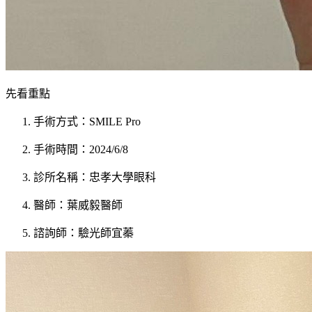
先看重點
手術方式：SMILE Pro
手術時間：2024/6/8
診所名稱：忠孝大學眼科
醫師：葉威毅醫師
諮詢師：驗光師宜蓁