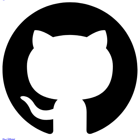
twitter