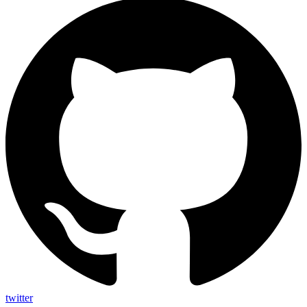
twitter