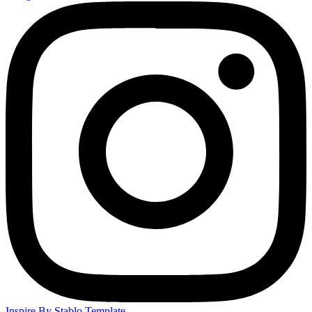
Inspire By Stablo Template